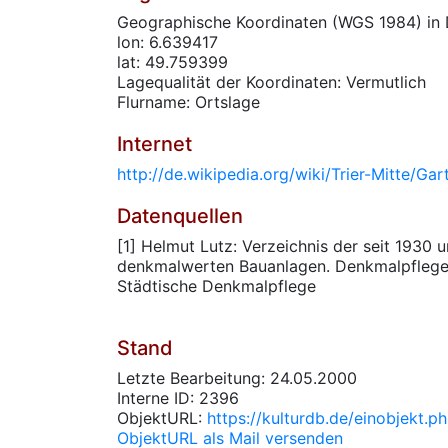
Geographische Koordinaten (WGS 1984) in 
lon: 6.639417
lat: 49.759399
Lagequalität der Koordinaten: Vermutlich
Flurname: Ortslage
Internet
http://de.wikipedia.org/wiki/Trier-Mitte/Gar
Datenquellen
[1] Helmut Lutz: Verzeichnis der seit 1930
denkmalwerten Bauanlagen. Denkmalpflege i
Städtische Denkmalpflege
Stand
Letzte Bearbeitung: 24.05.2000
Interne ID: 2396
ObjektURL:
https://kulturdb.de/einobjekt.
ObjektURL als Mail versenden