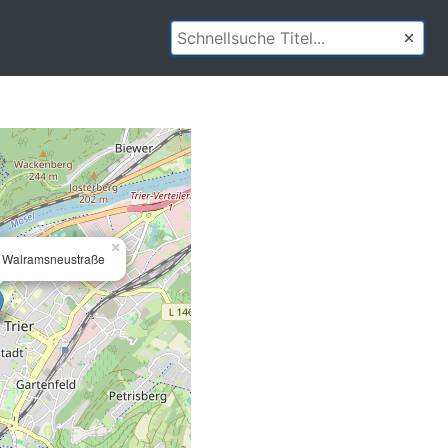
×
 Walramsneustraße