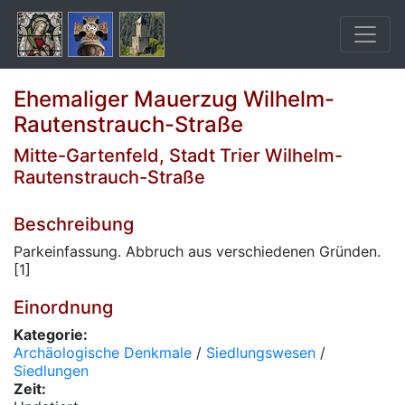
Ehemaliger Mauerzug Wilhelm-
Rautenstrauch-Straße
Mitte-Gartenfeld, Stadt Trier Wilhelm-
Rautenstrauch-Straße
Beschreibung
Parkeinfassung. Abbruch aus verschiedenen Gründen.
[1]
Einordnung
Kategorie:
Archäologische Denkmale
/
Siedlungswesen
/
Siedlungen
Zeit: