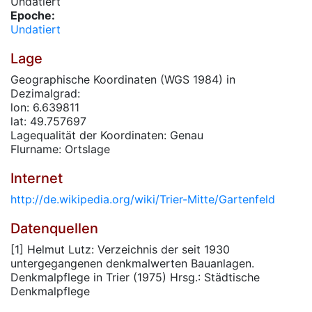
Undatiert
Epoche:
Undatiert
Lage
Geographische Koordinaten (WGS 1984) in
Dezimalgrad:
lon: 6.639811
lat: 49.757697
Lagequalität der Koordinaten: Genau
Flurname: Ortslage
Internet
http://de.wikipedia.org/wiki/Trier-Mitte/Gartenfeld
Datenquellen
[1] Helmut Lutz: Verzeichnis der seit 1930
untergegangenen denkmalwerten Bauanlagen.
Denkmalpflege in Trier (1975) Hrsg.: Städtische
Denkmalpflege