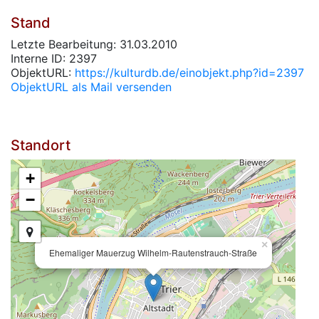
Stand
Letzte Bearbeitung: 31.03.2010
Interne ID: 2397
ObjektURL:
https://kulturdb.de/einobjekt.php?id=2397
ObjektURL als Mail versenden
Standort
+
−
×
Ehemaliger Mauerzug Wilhelm-Rautenstrauch-Straße