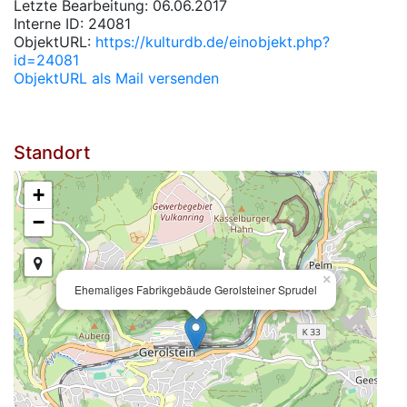
Letzte Bearbeitung: 06.06.2017
Interne ID: 24081
ObjektURL:
https://kulturdb.de/einobjekt.php?
id=24081
ObjektURL als Mail versenden
Standort
+
−
×
Ehemaliges Fabrikgebäude Gerolsteiner Sprudel