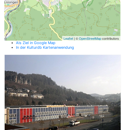
Leaflet
| ©
OpenStreetMap
contributors
Als Ziel in Google Map
In der Kulturdb Kartenanwendung