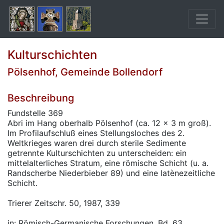
Kulturschichten
Pölsenhof, Gemeinde Bollendorf
Beschreibung
Fundstelle 369
Abri im Hang oberhalb Pölsenhof (ca. 12 x 3 m groß).
Im Profilaufschluß eines Stellungsloches des 2.
Weltkrieges waren drei durch sterile Sedimente
getrennte Kulturschichten zu unterscheiden: ein
mittelalterliches Stratum, eine römische Schicht (u. a.
Randscherbe Niederbieber 89) und eine latènezeitliche
Schicht.
Trierer Zeitschr. 50, 1987, 339
in: Römisch-Germanische Forschungen, Bd. 63.