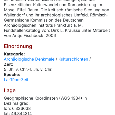
Eisenzeitlicher Kulturwandel und Romanisierung im
Mosel-Eifel-Raum. Die keltisch-römische Siedlung von
Wallendorf und ihr archäologisches Umfeld. Römisch-
Germanische Kommission des Deutschen
Archäologischen Instituts Frankfurt a. M.
Fundstellenkatalog von: Dirk L. Krausse unter Mitarbeit
von Antje Fischbock. 2006
Einordnung
Kategorie:
Archäologische Denkmale
/
Kulturschichten
/
Zeit:
5. Jh. v. Chr.-1. Jh. v. Chr.
Epoche:
La-Tène-Zeit
Lage
Geographische Koordinaten (WGS 1984) in
Dezimalgrad:
lon: 6.326638
lat: 49.844314