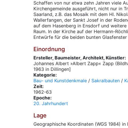
Schaffen von nur etwa zehn Jahren viele Au
Kirchengemeinde ausgeführt, nicht nur in Tr
Saarland, z.B. das Mosaik mit dem Hl. Niko
Wallerfangen, der Sankt Josef in der Roden
auf dem Hasenberg in Ensdorf und weitere 
Raum. In der Kirche auf der Hermann-Röchl
Entwürfe für die beiden bunten Glasfenster
Einordnung
Ersteller, Baumeister, Architekt, Künstler:
Johannes Albert »Albert Zapp« Zapp (Bildh
1963 in Dillingen]
Kategorie:
Bau- und Kunstdenkmale
/
Sakralbauten
/
K
Zeit:
1962-63
Epoche:
20. Jahrhundert
Lage
Geographische Koordinaten (WGS 1984) in 