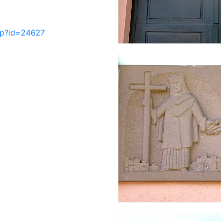
php?id=24627