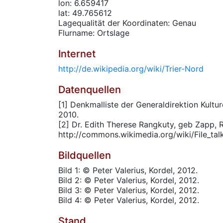
lon: 6.659417
lat: 49.765612
Lagequalität der Koordinaten: Genau
Flurname: Ortslage
Internet
http://de.wikipedia.org/wiki/Trier-Nord
Datenquellen
[1] Denkmalliste der Generaldirektion Kultur
2010.
[2] Dr. Edith Therese Rangkuty, geb Zapp, 
http://commons.wikimedia.org/wiki/File_tal
Bildquellen
Bild 1: © Peter Valerius, Kordel, 2012.
Bild 2: © Peter Valerius, Kordel, 2012.
Bild 3: © Peter Valerius, Kordel, 2012.
Bild 4: © Peter Valerius, Kordel, 2012.
Stand