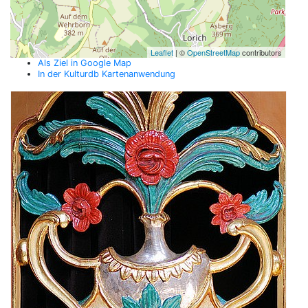
Leaflet
| ©
OpenStreetMap
contributors
Als Ziel in Google Map
In der Kulturdb Kartenanwendung