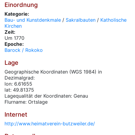
Einordnung
Kategorie:
Bau- und Kunstdenkmale
/
Sakralbauten
/
Katholische
Kirchen
Zeit:
Um 1770
Epoche:
Barock / Rokoko
Lage
Geographische Koordinaten (WGS 1984) in
Dezimalgrad:
lon: 6.61655
lat: 49.81375
Lagequalität der Koordinaten: Genau
Flurname: Ortslage
Internet
http://www.heimatverein-butzweiler.de/