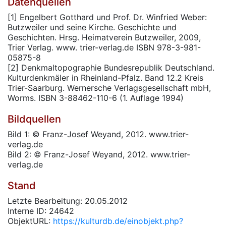
Datenquellen
[1] Engelbert Gotthard und Prof. Dr. Winfried Weber:
Butzweiler und seine Kirche. Geschichte und
Geschichten. Hrsg. Heimatverein Butzweiler, 2009,
Trier Verlag. www. trier-verlag.de ISBN 978-3-981-
05875-8
[2] Denkmaltopographie Bundesrepublik Deutschland.
Kulturdenkmäler in Rheinland-Pfalz. Band 12.2 Kreis
Trier-Saarburg. Wernersche Verlagsgesellschaft mbH,
Worms. ISBN 3-88462-110-6 (1. Auflage 1994)
Bildquellen
Bild 1: © Franz-Josef Weyand, 2012. www.trier-
verlag.de
Bild 2: © Franz-Josef Weyand, 2012. www.trier-
verlag.de
Stand
Letzte Bearbeitung: 20.05.2012
Interne ID: 24642
ObjektURL:
https://kulturdb.de/einobjekt.php?