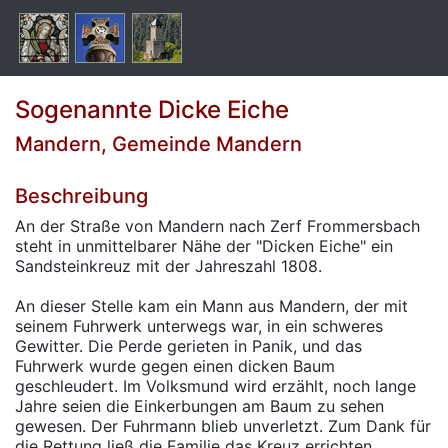
Sogenannte Dicke Eiche
Mandern, Gemeinde Mandern
Beschreibung
An der Straße von Mandern nach Zerf Frommersbach
steht in unmittelbarer Nähe der "Dicken Eiche" ein
Sandsteinkreuz mit der Jahreszahl 1808.
An dieser Stelle kam ein Mann aus Mandern, der mit
seinem Fuhrwerk unterwegs war, in ein schweres
Gewitter. Die Perde gerieten in Panik, und das
Fuhrwerk wurde gegen einen dicken Baum
geschleudert. Im Volksmund wird erzählt, noch lange
Jahre seien die Einkerbungen am Baum zu sehen
gewesen. Der Fuhrmann blieb unverletzt. Zum Dank für
die Rettung ließ die Familie das Kreuz errichten.