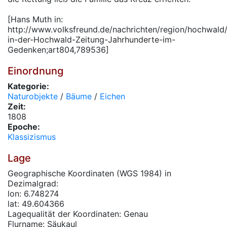
[Hans Muth in:
http://www.volksfreund.de/nachrichten/region/hochwald/
in-der-Hochwald-Zeitung-Jahrhunderte-im-
Gedenken;art804,789536]
Einordnung
Kategorie:
Naturobjekte
/
Bäume
/
Eichen
Zeit:
1808
Epoche:
Klassizismus
Lage
Geographische Koordinaten (WGS 1984) in
Dezimalgrad:
lon: 6.748274
lat: 49.604366
Lagequalität der Koordinaten: Genau
Flurname: Säukaul