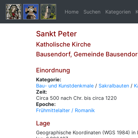
Home
Suchen
Kategorien
Sankt Peter
Katholische Kirche
Bausendorf, Gemeinde Bausendorf
Einordnung
Kategorie:
Bau- und Kunstdenkmale
/
Sakralbauten
/
K
Zeit:
Circa 500 nach Chr. bis circa 1220
Epoche:
Frühmittelalter / Romanik
Lage
Geographische Koordinaten (WGS 1984) in 