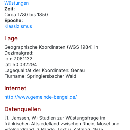
Wüstungen
Zeit:
Circa 1780 bis 1850
Epoche:
Klassizismus
Lage
Geographische Koordinaten (WGS 1984) in
Dezimalgrad:
lon: 7.061132
lat: 50.032294
Lagequalität der Koordinaten: Genau
Flurname: Springiersbacher Wald
Internet
http://www.gemeinde-bengel.de/
Datenquellen
[1] Janssen, W.: Studien zur Wüstungsfrage im
fränkischen Altsiedelland zwischen Rhein, Mosel und
Eifelnordrand. 2 Bände. Text u. Katalog, 1975.