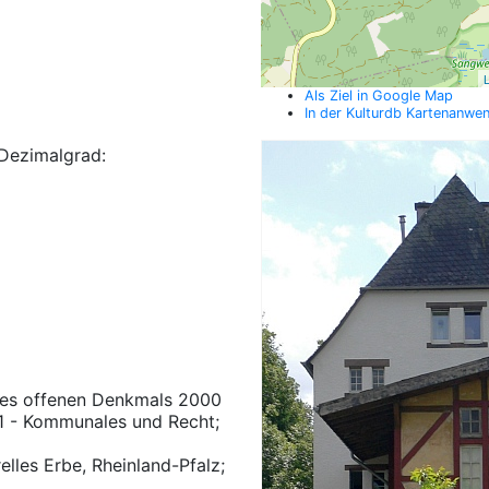
L
Als Ziel in Google Map
In der Kulturdb Kartenanwe
Dezimalgrad:
des offenen Denkmals 2000
 1 - Kommunales und Recht;
elles Erbe, Rheinland-Pfalz;