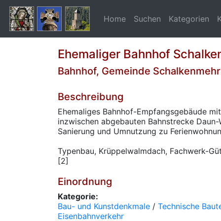
Home
Suchen
Kategorien
Ehemaliger Bahnhof Schalk
Bahnhof, Gemeinde Schalkenmehr
Beschreibung
Ehemaliges Bahnhof-Empfangsgebäude mit
inzwischen abgebauten Bahnstrecke Daun-W
Sanierung und Umnutzung zu Ferienwohnung
Typenbau, Krüppelwalmdach, Fachwerk-Güt
[2]
Einordnung
Kategorie:
Bau- und Kunstdenkmale
/
Technische Baute
Eisenbahnverkehr