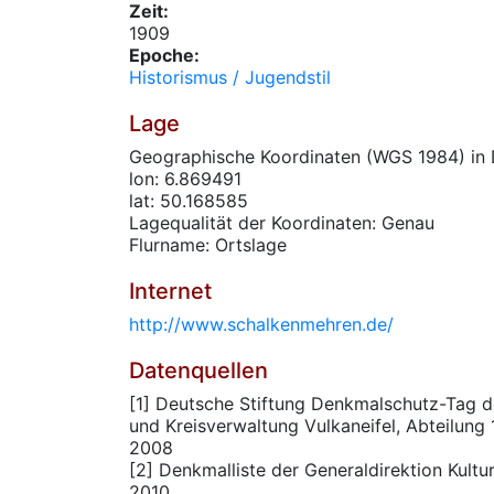
Zeit:
1909
Epoche:
Historismus / Jugendstil
Lage
Geographische Koordinaten (WGS 1984) in 
lon: 6.869491
lat: 50.168585
Lagequalität der Koordinaten: Genau
Flurname: Ortslage
Internet
http://www.schalkenmehren.de/
Datenquellen
[1] Deutsche Stiftung Denkmalschutz-Tag 
und Kreisverwaltung Vulkaneifel, Abteilung
2008
[2] Denkmalliste der Generaldirektion Kultur
2010.