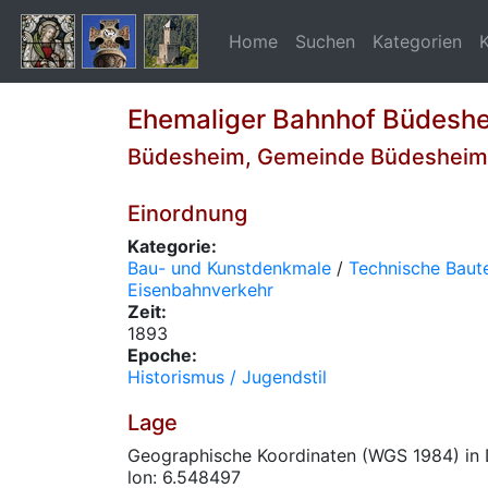
Home
Suchen
Kategorien
Ehemaliger Bahnhof Büdesh
Büdesheim, Gemeinde Büdesheim
Einordnung
Kategorie:
Bau- und Kunstdenkmale
/
Technische Baute
Eisenbahnverkehr
Zeit:
1893
Epoche:
Historismus / Jugendstil
Lage
Geographische Koordinaten (WGS 1984) in 
lon: 6.548497