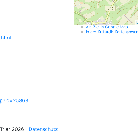
L
Als Ziel in Google Map
In der Kulturdb Kartenanwe
.html
php?id=25863
n Trier 2026
Datenschutz