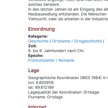
solches Versteck.
In den letzten Jahren ist am Eingang des a
Neubausiedlung entstanden. Die Menschen 
Viehzucht, oder sie arbeiten in der Industrie
Einordnung
Kategorie:
Geschichte
/
Ortsname / Ortsgeschichte
/
Zeit:
8. bis 9. Jahrhundert nach Chr.
Epoche:
Frühmittelalter / Romanik
Lage
Geographische Koordinaten (WGS 1984) in 
lon: 6.800958
lat: 49.612199
Lagequalität der Koordinaten: Ortslage
Flurname: Ortslage
Internet