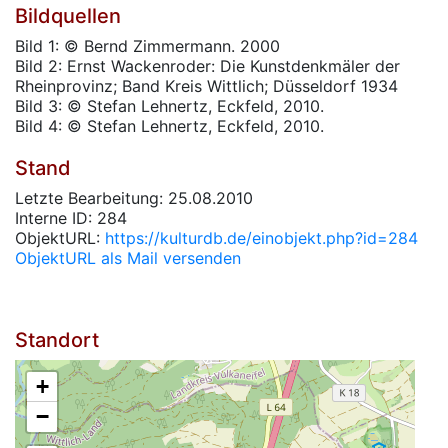
Bildquellen
Bild 1: © Bernd Zimmermann. 2000
Bild 2: Ernst Wackenroder: Die Kunstdenkmäler der
Rheinprovinz; Band Kreis Wittlich; Düsseldorf 1934
Bild 3: © Stefan Lehnertz, Eckfeld, 2010.
Bild 4: © Stefan Lehnertz, Eckfeld, 2010.
Stand
Letzte Bearbeitung: 25.08.2010
Interne ID: 284
ObjektURL:
https://kulturdb.de/einobjekt.php?id=284
ObjektURL als Mail versenden
Standort
+
−