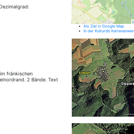
Dezimalgrad:
L
Als Ziel in Google Map
In der Kulturdb Kartenanwe
 im fränkischen
felnordrand. 2 Bände. Text