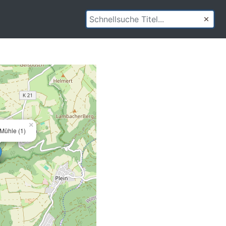
×
Mühle (1)