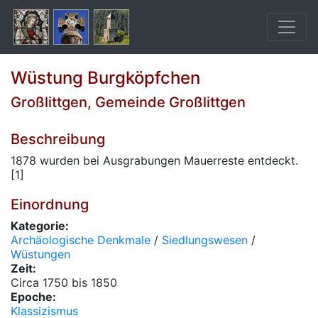
Wüstung Burgköpfchen
Großlittgen, Gemeinde Großlittgen
Beschreibung
1878 wurden bei Ausgrabungen Mauerreste entdeckt.
[1]
Einordnung
Kategorie:
Archäologische Denkmale
/
Siedlungswesen
/
Wüstungen
Zeit:
Circa 1750 bis 1850
Epoche:
Klassizismus