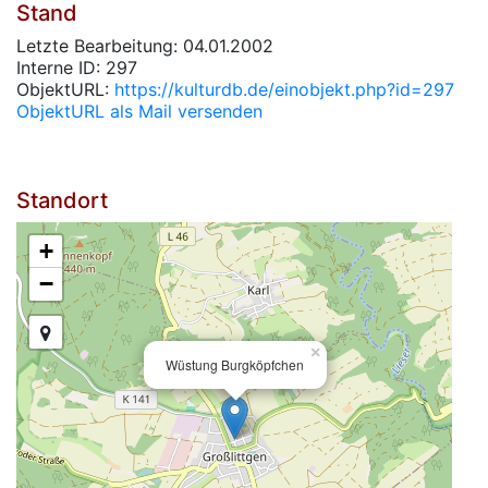
Stand
Letzte Bearbeitung: 04.01.2002
Interne ID: 297
ObjektURL:
https://kulturdb.de/einobjekt.php?id=297
ObjektURL als Mail versenden
Standort
+
−
×
Wüstung Burgköpfchen