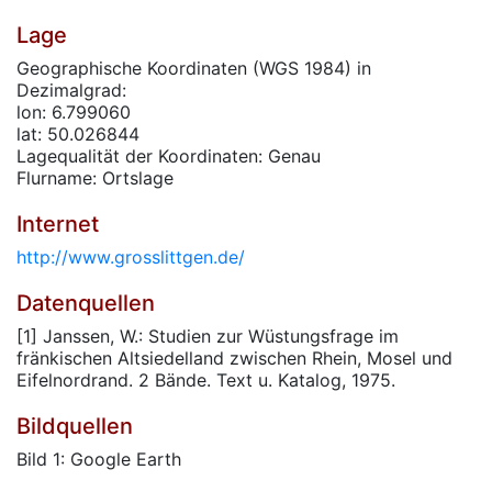
Lage
Geographische Koordinaten (WGS 1984) in
Dezimalgrad:
lon: 6.799060
lat: 50.026844
Lagequalität der Koordinaten: Genau
Flurname: Ortslage
Internet
http://www.grosslittgen.de/
Datenquellen
[1] Janssen, W.: Studien zur Wüstungsfrage im
fränkischen Altsiedelland zwischen Rhein, Mosel und
Eifelnordrand. 2 Bände. Text u. Katalog, 1975.
Bildquellen
Bild 1: Google Earth