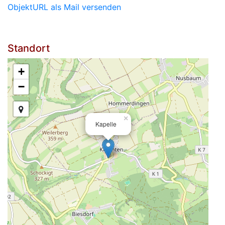
ObjektURL als Mail versenden
Standort
+
−
×
Kapelle