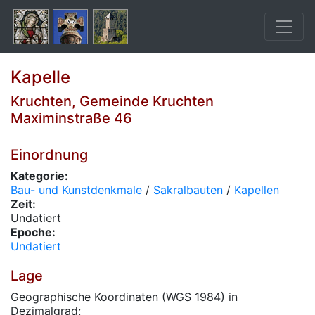
Kapelle
Kruchten, Gemeinde Kruchten
Maximinstraße 46
Einordnung
Kategorie:
Bau- und Kunstdenkmale
/
Sakralbauten
/
Kapellen
Zeit:
Undatiert
Epoche:
Undatiert
Lage
Geographische Koordinaten (WGS 1984) in
Dezimalgrad: