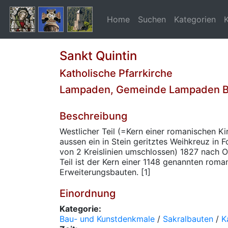
Home
Suchen
Kategorien
Sankt Quintin
Katholische Pfarrkirche
Lampaden, Gemeinde Lampaden B
Beschreibung
Westlicher Teil (=Kern einer romanischen K
aussen ein in Stein geritztes Weihkreuz in 
von 2 Kreislinien umschlossen) 1827 nach O
Teil ist der Kern einer 1148 genannten roman
Erweiterungsbauten. [1]
Einordnung
Kategorie:
Bau- und Kunstdenkmale
/
Sakralbauten
/
K