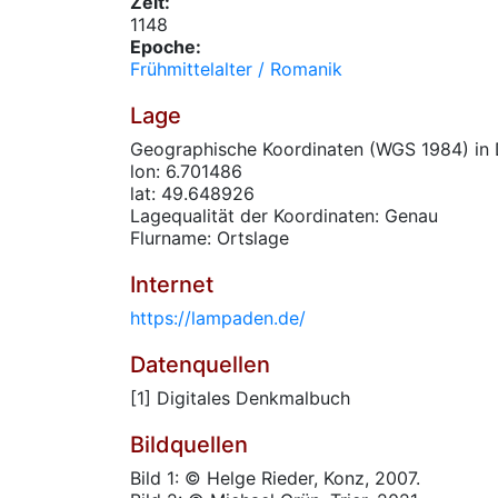
Zeit:
1148
Epoche:
Frühmittelalter / Romanik
Lage
Geographische Koordinaten (WGS 1984) in 
lon: 6.701486
lat: 49.648926
Lagequalität der Koordinaten: Genau
Flurname: Ortslage
Internet
https://lampaden.de/
Datenquellen
[1] Digitales Denkmalbuch
Bildquellen
Bild 1: © Helge Rieder, Konz, 2007.