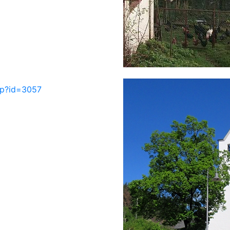
php?id=3057