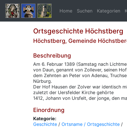
Home
Suchen
Kategorien
Ortsgeschichte Höchstberg
Höchstberg, Gemeinde Höchstber
Beschreibung
Am 6. Februar 1389 (Samstag nach Lichtmes
von Daun, genannt von Zollever, seinen Hof
dem Zehnten an Peter von Adenau, Truchse
Nürburg.
Der Hof Hausen der Zolver war identisch m
zuletzt der Uersfelder Kirche gehörte
1412, Johann von Ursfelt, der jonge, den ma
Einordnung
Kategorie:
Geschichte
/
Ortsname / Ortsgeschichte
/