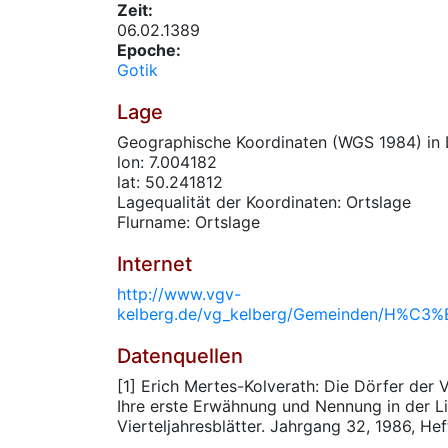
Zeit:
06.02.1389
Epoche:
Gotik
Lage
Geographische Koordinaten (WGS 1984) in 
lon: 7.004182
lat: 50.241812
Lagequalität der Koordinaten: Ortslage
Flurname: Ortslage
Internet
http://www.vgv-
kelberg.de/vg_kelberg/Gemeinden/H%C3%
Datenquellen
[1] Erich Mertes-Kolverath: Die Dörfer der
Ihre erste Erwähnung und Nennung in der Li
Vierteljahresblätter. Jahrgang 32, 1986, Hef