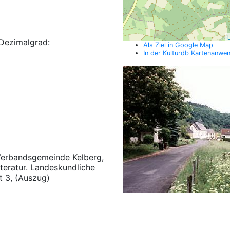
L
Dezimalgrad:
Als Ziel in Google Map
In der Kulturdb Kartenanwe
 Verbandsgemeinde Kelberg,
teratur. Landeskundliche
t 3, (Auszug)