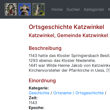
Home
Suchen
Kategorien
Ortsgeschichte Katzwinkel
Katzwinkel, Gemeinde Katzwinkel
Beschreibung
1143 hatte das Kloster Springiersbach Besit
1293 ebenso das Kloster Niederehe.
1441 war Wilde Henne Jakob von Katzwinke
Kirchenvorsteher der Pfarrkirche in Uess. [1
Einordnung
Kategorie:
Geschichte
/
Ortsname / Ortsgeschichte
/
Zeit:
1143
Epoche: