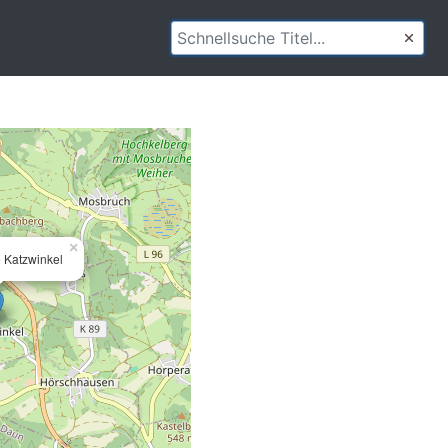
×
e Katzwinkel