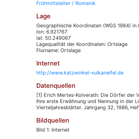
Frühmittelalter / Romanik
Lage
Geographische Koordinaten (WGS 1984) in 
lon: 6.921767
lat: 50.249067
Lagequalität der Koordinaten: Ortslage
Flurname: Ortslage
Internet
http://www.katzwinkel-vulkaneifel.de
Datenquellen
[1] Erich Mertes-Kolverath: Die Dörfer der
Ihre erste Erwähnung und Nennung in der Li
Vierteljahresblätter. Jahrgang 32, 1986, Hef
Bildquellen
Bild 1: Internet