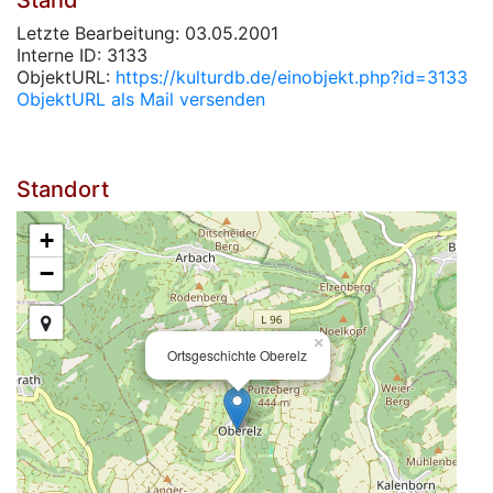
Stand
Letzte Bearbeitung: 03.05.2001
Interne ID: 3133
ObjektURL:
https://kulturdb.de/einobjekt.php?id=3133
ObjektURL als Mail versenden
Standort
+
−
×
Ortsgeschichte Oberelz