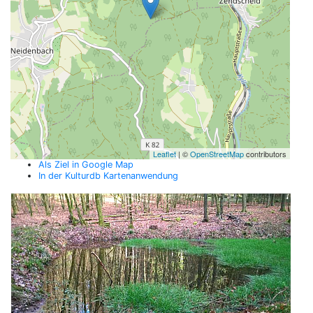
Leaflet
| ©
OpenStreetMap
contributors
Als Ziel in Google Map
In der Kulturdb Kartenanwendung