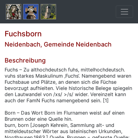
Fuchsborn
Neidenbach, Gemeinde Neidenbach
Beschreibung
Fuchs – Zu althochdeutsch fuhs, mittelhochdeutsch.
vuhs starkes Maskulinum ‚Fuchs‘. Namengebend waren
Fuchsbaue und Plätze, an denen sich die Füchse
bevorzugt aufhielten. Viele historische Belege spiegeln
den Lautwandel von /xs/ >/s/ wider. Vereinzelt kann
auch der FamN Fuchs namengebend sein. [1]
Born – Das Wort Born im Flurnamen weist auf einen
Brunnen oder eine Quelle hin.
burn, born [Joseph Kehrein, Sammlung alt- und
mitteldeutscher Wörter aus lateinischen Urkunden,
Nordhausen,1863.] Quelle, Brunnen = gefasste Quelle;