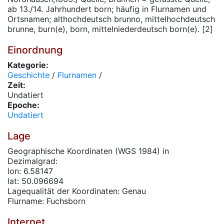
ab 13./14. Jahrhundert born; häufig in Flurnamen und
Ortsnamen; althochdeutsch brunno, mittelhochdeutsch
brunne, burn(e), born, mittelniederdeutsch born(e). [2]
Einordnung
Kategorie:
Geschichte
/
Flurnamen
/
Zeit:
Undatiert
Epoche:
Undatiert
Lage
Geographische Koordinaten (WGS 1984) in
Dezimalgrad:
lon: 6.58147
lat: 50.096694
Lagequalität der Koordinaten: Genau
Flurname: Fuchsborn
Internet