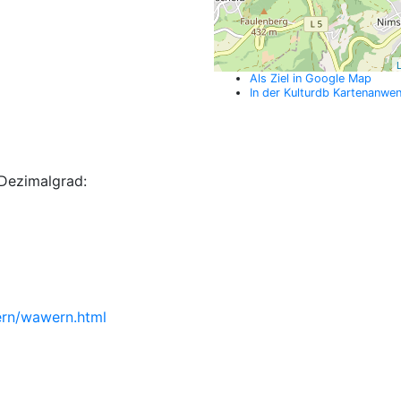
L
Als Ziel in Google Map
In der Kulturdb Kartenanwe
Dezimalgrad:
rn/wawern.html