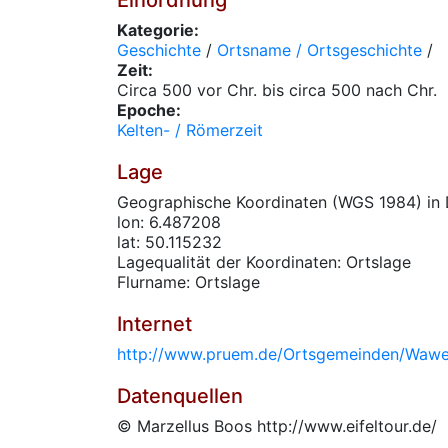
Einordnung
Kategorie:
Geschichte
/
Ortsname / Ortsgeschichte
/
Zeit:
Circa 500 vor Chr. bis circa 500 nach Chr.
Epoche:
Kelten- / Römerzeit
Lage
Geographische Koordinaten (WGS 1984) in 
lon: 6.487208
lat: 50.115232
Lagequalität der Koordinaten: Ortslage
Flurname: Ortslage
Internet
http://www.pruem.de/Ortsgemeinden/Wawe
Datenquellen
© Marzellus Boos http://www.eifeltour.de/