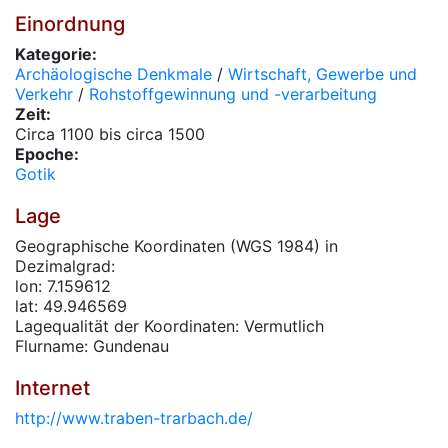
Einordnung
Kategorie:
Archäologische Denkmale
/
Wirtschaft, Gewerbe und
Verkehr
/
Rohstoffgewinnung und -verarbeitung
Zeit:
Circa 1100 bis circa 1500
Epoche:
Gotik
Lage
Geographische Koordinaten (WGS 1984) in
Dezimalgrad:
lon: 7.159612
lat: 49.946569
Lagequalität der Koordinaten: Vermutlich
Flurname: Gundenau
Internet
http://www.traben-trarbach.de/