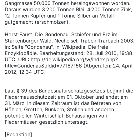
Gangmasse 50.000 Tonnen hereingewonnen worden.
Daraus wurden 3.200 Tonnen Blei, 4.200 Tonnen Zink,
12 Tonnen Kupfer und 1 Tonne Silber an Metall
gutgemacht (erschmolzen).
Horst Faust: Die Gondenau. Schiefer und Erz im
Starkenburger Wald. Neuheisel, Traben-Trarbach 2003.
in: Seite "Gondenau". In: Wikipedia, Die freie
Enzyklopädie. Bearbeitungsstand: 28. Juli 2010, 19:38
UTC. URL: http://de.wikipedia.org/w/index.php?
title=Gondenau&oldid=77187156 (Abgerufen: 24. April
2012, 12:34 UTC)
Laut § 39 des Bundesnaturschutzgesetzes beginnt die
Fledermausschutzzeit am 01. Oktober und endet am
31. März. In diesem Zeitraum ist das Betreten von
Höhlen, Grotten, Bunkern, Stollen und anderen
potentiellen Winterschlaf-Behausungen von
Fledermäusen gesetzlich untersagt.
[Redaktion]