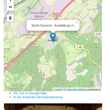
−
×
Sankt Clemens - Ausstattung (1)
Leaflet
| ©
OpenStreetMap
contributors
Als Ziel in Google Map
In der Kulturdb Kartenanwendung