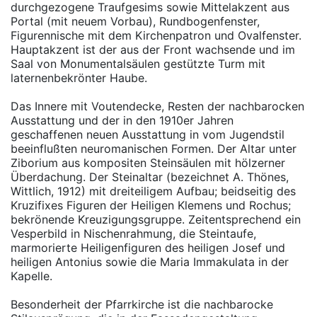
durchgezogene Traufgesims sowie Mittelakzent aus
Portal (mit neuem Vorbau), Rundbogenfenster,
Figurennische mit dem Kirchenpatron und Ovalfenster.
Hauptakzent ist der aus der Front wachsende und im
Saal von Monumentalsäulen gestützte Turm mit
laternenbekrönter Haube.
Das Innere mit Voutendecke, Resten der nachbarocken
Ausstattung und der in den 1910er Jahren
geschaffenen neuen Ausstattung in vom Jugendstil
beeinflußten neuromanischen Formen. Der Altar unter
Ziborium aus kompositen Steinsäulen mit hölzerner
Überdachung. Der Steinaltar (bezeichnet A. Thönes,
Wittlich, 1912) mit dreiteiligem Aufbau; beidseitig des
Kruzifixes Figuren der Heiligen Klemens und Rochus;
bekrönende Kreuzigungsgruppe. Zeitentsprechend ein
Vesperbild in Nischenrahmung, die Steintaufe,
marmorierte Heiligenfiguren des heiligen Josef und
heiligen Antonius sowie die Maria Immakulata in der
Kapelle.
Besonderheit der Pfarrkirche ist die nachbarocke