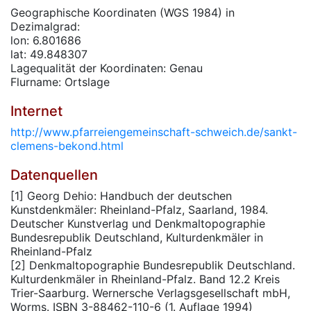
Geographische Koordinaten (WGS 1984) in
Dezimalgrad:
lon: 6.801686
lat: 49.848307
Lagequalität der Koordinaten: Genau
Flurname: Ortslage
Internet
http://www.pfarreiengemeinschaft-schweich.de/sankt-
clemens-bekond.html
Datenquellen
[1] Georg Dehio: Handbuch der deutschen
Kunstdenkmäler: Rheinland-Pfalz, Saarland, 1984.
Deutscher Kunstverlag und Denkmaltopographie
Bundesrepublik Deutschland, Kulturdenkmäler in
Rheinland-Pfalz
[2] Denkmaltopographie Bundesrepublik Deutschland.
Kulturdenkmäler in Rheinland-Pfalz. Band 12.2 Kreis
Trier-Saarburg. Wernersche Verlagsgesellschaft mbH,
Worms. ISBN 3-88462-110-6 (1. Auflage 1994)