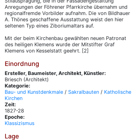
Stilausprägung, die in der Fassadengestaltung
Anregungen der Föhrener Pfarrkirche übernahm und
regionalfremde Vorbilder aufnahm. Die von Bildhauer
A. Thönes geschaffene Ausstattung weist den hier
seltenen Typ eines Ziboriumaltars auf.
Mit der beim Kirchenbau gewählten neuen Patronat
des heiligen Klemens wurde der Mitstifter Graf
Klemens von Kesselstatt geehrt. [2]
Einordnung
Ersteller, Baumeister, Architekt, Künstler:
Briesch (Architekt)
Kategorie:
Bau- und Kunstdenkmale
/
Sakralbauten
/
Katholische
Kirchen
Zeit:
1827-28
Epoche:
Klassizismus
Lage