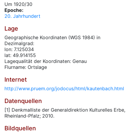
Um 1920/30
Epoche:
20. Jahrhundert
Lage
Geographische Koordinaten (WGS 1984) in
Dezimalgrad:
lon: 7.125034
lat: 49.914155
Lagequalität der Koordinaten: Genau
Flurname: Ortslage
Internet
http://www.pruem.org/jodocus/html/kautenbach.html
Datenquellen
[1] Denkmalliste der Generaldirektion Kulturelles Erbe,
Rheinland-Pfalz; 2010.
Bildquellen