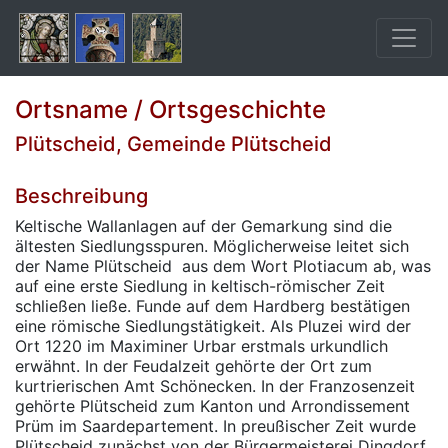
Ortsname / Ortsgeschichte
Plütscheid, Gemeinde Plütscheid
Beschreibung
Keltische Wallanlagen auf der Gemarkung sind die
ältesten Siedlungsspuren. Möglicherweise leitet sich
der Name Plütscheid aus dem Wort Plotiacum ab, was
auf eine erste Siedlung in keltisch-römischer Zeit
schließen ließe. Funde auf dem Hardberg bestätigen
eine römische Siedlungstätigkeit. Als Pluzei wird der
Ort 1220 im Maximiner Urbar erstmals urkundlich
erwähnt. In der Feudalzeit gehörte der Ort zum
kurtrierischen Amt Schönecken. In der Franzosenzeit
gehörte Plütscheid zum Kanton und Arrondissement
Prüm im Saardepartement. In preußischer Zeit wurde
Plütscheid zunächst von der Bürgermeisterei Dingdorf,