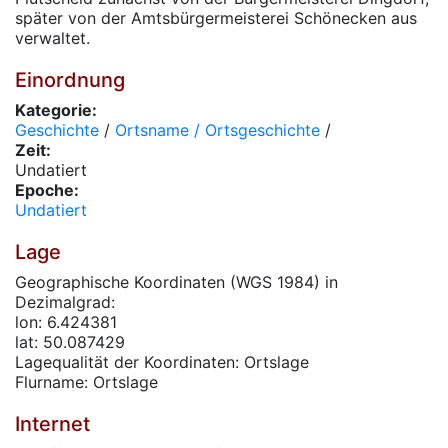
später von der Amtsbürgermeisterei Schönecken aus
verwaltet.
Einordnung
Kategorie:
Geschichte
/
Ortsname / Ortsgeschichte
/
Zeit:
Undatiert
Epoche:
Undatiert
Lage
Geographische Koordinaten (WGS 1984) in
Dezimalgrad:
lon: 6.424381
lat: 50.087429
Lagequalität der Koordinaten: Ortslage
Flurname: Ortslage
Internet