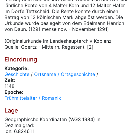
jährliche Rente von 4 Malter Korn und 12 Malter Hafer
im Dorfe Tettscheid. Die Rente konnte durch einen
Betrag von 12 kölnischen Mark abgelöst werden. Die
Urkunde wurde besiegelt von dem Edelmann Henrich
von Daun. (1291 mense nov. - November 1291)
(Originalurkunde im Landeshauptarchiv Koblenz -
Quelle: Goertz - Mittelrh. Regesten). [2]
Einordnung
Kategorie:
Geschichte
/
Ortsname / Ortsgeschichte
/
Zeit:
1148
Epoche:
Frühmittelalter / Romanik
Lage
Geographische Koordinaten (WGS 1984) in
Dezimalgrad:
lon: 6.824611