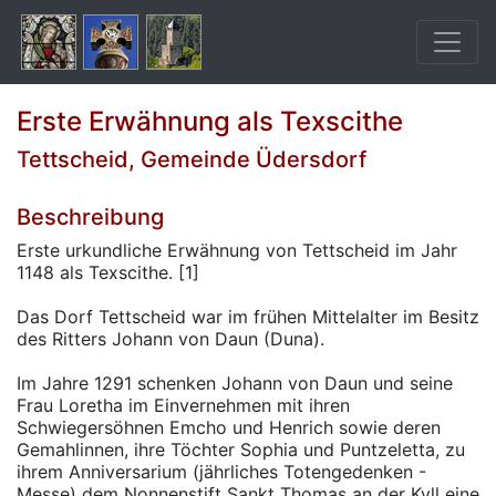
Erste Erwähnung als Texscithe
Tettscheid, Gemeinde Üdersdorf
Beschreibung
Erste urkundliche Erwähnung von Tettscheid im Jahr
1148 als Texscithe. [1]
Das Dorf Tettscheid war im frühen Mittelalter im Besitz
des Ritters Johann von Daun (Duna).
Im Jahre 1291 schenken Johann von Daun und seine
Frau Loretha im Einvernehmen mit ihren
Schwiegersöhnen Emcho und Henrich sowie deren
Gemahlinnen, ihre Töchter Sophia und Puntzeletta, zu
ihrem Anniversarium (jährliches Totengedenken -
Messe) dem Nonnenstift Sankt Thomas an der Kyll eine