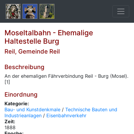
Moseltalbahn - Ehemalige
Haltestelle Burg
Reil, Gemeinde Reil
Beschreibung
An der ehemaligen Fährverbindung Reil - Burg (Mosel).
[1]
Einordnung
Kategorie:
Bau- und Kunstdenkmale
/
Technische Bauten und
Industrieanlagen
/
Eisenbahnverkehr
Zeit:
1888
Epoche: