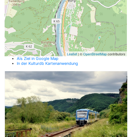
Leaflet
| ©
OpenStreetMap
contributors
Als Ziel in Google Map
In der Kulturdb Kartenanwendung