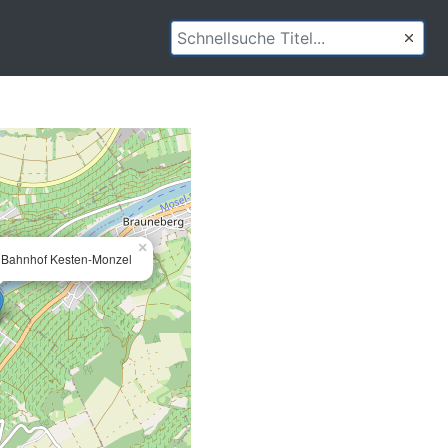
×
r Bahnhof Kesten-Monzel