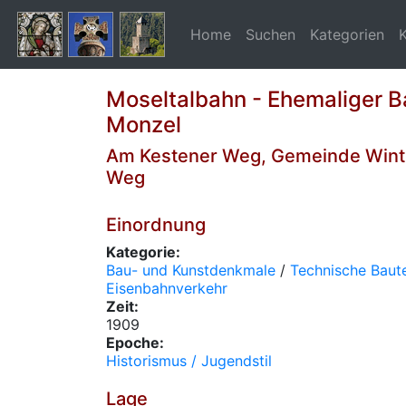
Home
Suchen
Kategorien
Moseltalbahn - Ehemaliger B
Monzel
Am Kestener Weg, Gemeinde Wint
Weg
Einordnung
Kategorie:
Bau- und Kunstdenkmale
/
Technische Baute
Eisenbahnverkehr
Zeit:
1909
Epoche:
Historismus / Jugendstil
Lage