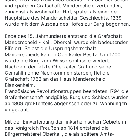
und späteren Grafschaft Manderscheid verbunden,
zunächst als wohnhafter Hof, später als einer der
Hauptsitze des Manderscheider Geschlechts. 1339
wurde mit dem Ausbau des Hofes zur Burg begonnen.
Ende des 15. Jahrhunderts entstand die Grafschaft
Manderscheid - Kail. Oberkail wurde ein bedeutender
Eifelort. Selbst die Ursprungsherrschaft
Manderscheids kam in Oberkailer Besitz. Um 1700
wurde die Burg zum Wasserschloss erweitert.
Nachdem der letzte Oberkailer Graf und seine
Gemahlin ohne Nachkommen starben, fiel die
Grafschaft 1762 an das Haus Manderscheid -
Blankenheim.
Französische Revolutionstruppen beendeten 1794 die
Grafenherrschaft endgültig. Burg und Schloss wurden
ab 1809 größtenteils abgerissen oder zu Wohnungen
umgebaut.
Mit der Einverleibung der linksrheinischen Gebiete in
das Königreich Preußen ab 1814 entstand die
Bürgermeisterei Oberkail, die als spätere Amts-