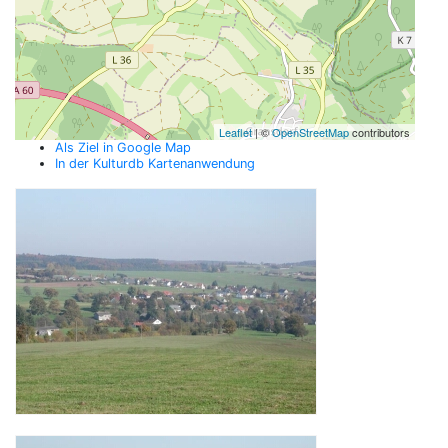
Leaflet
| ©
OpenStreetMap
contributors
Als Ziel in Google Map
In der Kulturdb Kartenanwendung