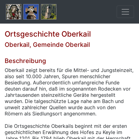
Ortsgeschichte Oberkail
Oberkail, Gemeinde Oberkail
Beschreibung
Oberkail zeigt bereits für die Mittel- und Jungsteinzeit,
also seit 10.000 Jahren, Spuren menschlicher
Besiedlung. Außerordentlich umfangreiche Funde
deuten darauf hin, daß im sogenannten Rodecken vor
Jahrtausenden steinzeitliche Geräte hergestellt
wurden. Die talgeschützte Lage nahe am Bach und
unweit zahlreicher Quellen wurde auch von den
Römern als Siedlungsort angenommen.
Die Ortsgeschichte Oberkails beginnt mit der ersten
geschichtlichen Erwähnung des Hofes zu Keyle im
Jahre 1201. Bis 1794 blieb Oberkail mit der Herrschaft