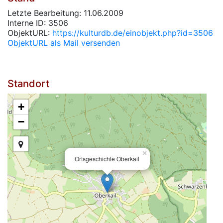
Letzte Bearbeitung: 11.06.2009
Interne ID: 3506
ObjektURL:
https://kulturdb.de/einobjekt.php?id=3506
ObjektURL als Mail versenden
Standort
+
−
×
Ortsgeschichte Oberkail