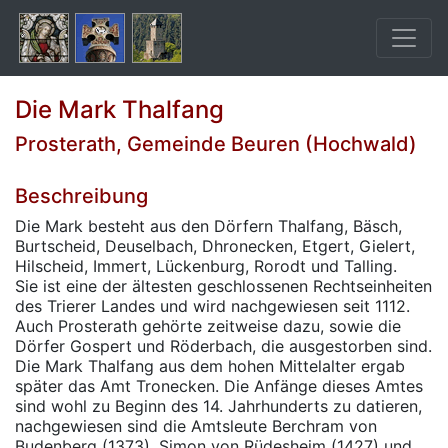
Die Mark Thalfang
Prosterath, Gemeinde Beuren (Hochwald)
Beschreibung
Die Mark besteht aus den Dörfern Thalfang, Bäsch,
Burtscheid, Deuselbach, Dhronecken, Etgert, Gielert,
Hilscheid, Immert, Lückenburg, Rorodt und Talling.
Sie ist eine der ältesten geschlossenen Rechtseinheiten
des Trierer Landes und wird nachgewiesen seit 1112.
Auch Prosterath gehörte zeitweise dazu, sowie die
Dörfer Gospert und Röderbach, die ausgestorben sind.
Die Mark Thalfang aus dem hohen Mittelalter ergab
später das Amt Tronecken. Die Anfänge dieses Amtes
sind wohl zu Beginn des 14. Jahrhunderts zu datieren,
nachgewiesen sind die Amtsleute Berchram von
Budenberg (1373), Simon von Rüdesheim (1427) und