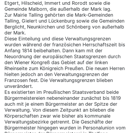
Etgert, Hilscheid, Immert und Rorodt sowie die
Gemeinde Malborn, die außerhalb der Mark lag.
Zur Mairie Talling gehörten die Mark-Gemeinden
Talling, Gielert und Lückenburg sowie die Gemeinden
Berglicht, Neunkirchen und Schönberg von außerhalb
der Mark.
Diese Einteilung und diese Verwaltungsgrenzen
wurden während der französichen Herrschaftszeit bis
Anfang 1814 beibehalten. Dann kam mit der
Neuordnung der europäischen Staatsgrenzen durch
den Wiener Kongreß das Gebiet auf der linken
Rheinseite zum Königreich Preußen. Die neuen Herren
hielten jedoch an den Verwaltungsgrenzen der
Franzosen fest. Die Verwaltungsgrenzen blieben
unverändert.
Es existierten im Preußischen Staatsverband beide
Bürgermeistereien nebeneinander zunächst bis 1819
auch mit je einem Bürgermeister an der Spitze der
Verwaltung. Von diesem Zeitpunkt an blieben die
Körperschaften zwar wie bisher als kommunale
Verwaltungsbezirke getrennt. Die Geschäfte der
Bürgermeister hingegen wurden in Personalunion vom