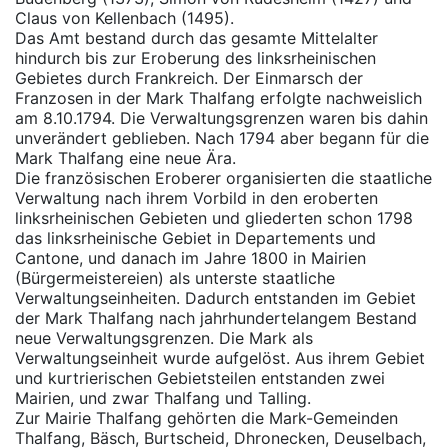
Claus von Kellenbach (1495).
Das Amt bestand durch das gesamte Mittelalter
hindurch bis zur Eroberung des linksrheinischen
Gebietes durch Frankreich. Der Einmarsch der
Franzosen in der Mark Thalfang erfolgte nachweislich
am 8.10.1794. Die Verwaltungsgrenzen waren bis dahin
unverändert geblieben. Nach 1794 aber begann für die
Mark Thalfang eine neue Ära.
Die französischen Eroberer organisierten die staatliche
Verwaltung nach ihrem Vorbild in den eroberten
linksrheinischen Gebieten und gliederten schon 1798
das linksrheinische Gebiet in Departements und
Cantone, und danach im Jahre 1800 in Mairien
(Bürgermeistereien) als unterste staatliche
Verwaltungseinheiten. Dadurch entstanden im Gebiet
der Mark Thalfang nach jahrhundertelangem Bestand
neue Verwaltungsgrenzen. Die Mark als
Verwaltungseinheit wurde aufgelöst. Aus ihrem Gebiet
und kurtrierischen Gebietsteilen entstanden zwei
Mairien, und zwar Thalfang und Talling.
Zur Mairie Thalfang gehörten die Mark-Gemeinden
Thalfang, Bäsch, Burtscheid, Dhronecken, Deuselbach,