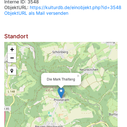
Interne ID: 3548
ObjektURL:
https://kulturdb.de/einobjekt.php?id=3548
ObjektURL als Mail versenden
Standort
+
−
×
Die Mark Thalfang