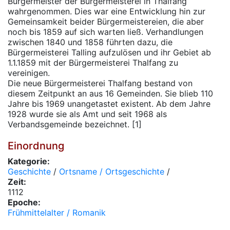
Bürgermeister der Bürgermeisterei in Thalfang
wahrgenommen. Dies war eine Entwicklung hin zur
Gemeinsamkeit beider Bürgermeistereien, die aber
noch bis 1859 auf sich warten ließ. Verhandlungen
zwischen 1840 und 1858 führten dazu, die
Bürgermeisterei Talling aufzulösen und ihr Gebiet ab
1.1.1859 mit der Bürgermeisterei Thalfang zu
vereinigen.
Die neue Bürgermeisterei Thalfang bestand von
diesem Zeitpunkt an aus 16 Gemeinden. Sie blieb 110
Jahre bis 1969 unangetastet existent. Ab dem Jahre
1928 wurde sie als Amt und seit 1968 als
Verbandsgemeinde bezeichnet. [1]
Einordnung
Kategorie:
Geschichte
/
Ortsname / Ortsgeschichte
/
Zeit:
1112
Epoche:
Frühmittelalter / Romanik