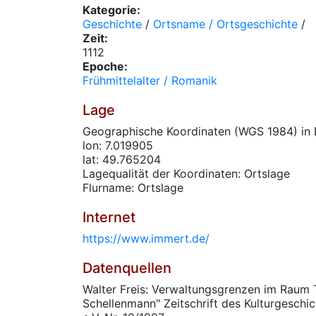
Kategorie:
Geschichte
/
Ortsname / Ortsgeschichte
/
Zeit:
1112
Epoche:
Frühmittelalter / Romanik
Lage
Geographische Koordinaten (WGS 1984) in 
lon: 7.019905
lat: 49.765204
Lagequalität der Koordinaten: Ortslage
Flurname: Ortslage
Internet
https://www.immert.de/
Datenquellen
Walter Freis: Verwaltungsgrenzen im Raum 
Schellenmann" Zeitschrift des Kulturgeschi