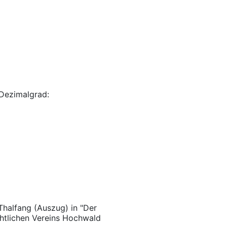
Dezimalgrad:
Thalfang (Auszug) in "Der
chtlichen Vereins Hochwald