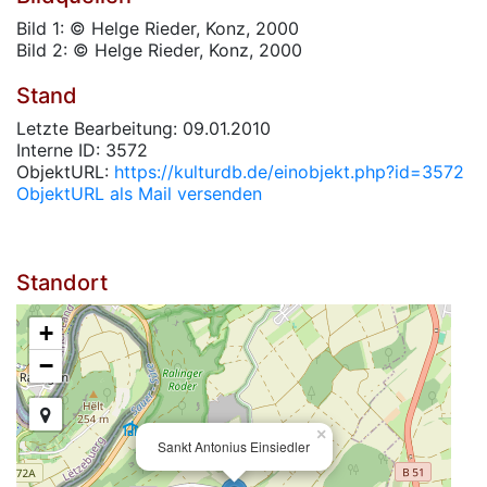
Bild 1: © Helge Rieder, Konz, 2000
Bild 2: © Helge Rieder, Konz, 2000
Stand
Letzte Bearbeitung: 09.01.2010
Interne ID: 3572
ObjektURL:
https://kulturdb.de/einobjekt.php?id=3572
ObjektURL als Mail versenden
Standort
+
−
×
Sankt Antonius Einsiedler