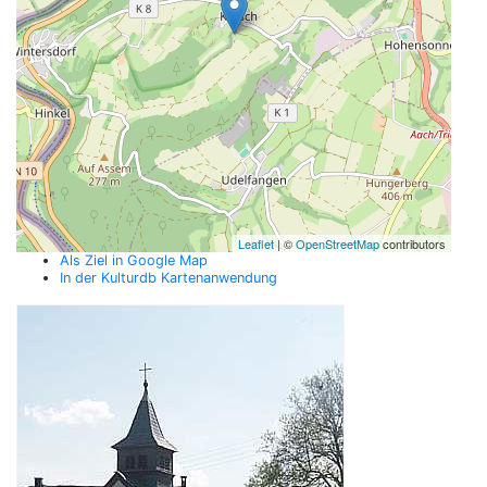
Leaflet
| ©
OpenStreetMap
contributors
Als Ziel in Google Map
In der Kulturdb Kartenanwendung