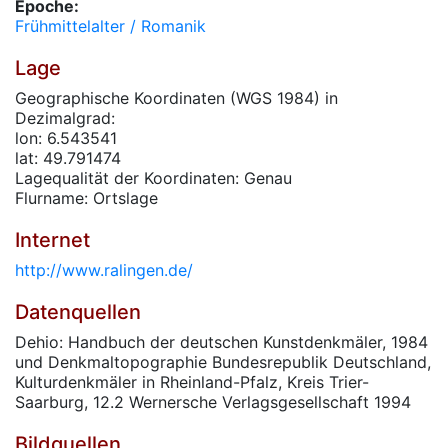
Epoche:
Frühmittelalter / Romanik
Lage
Geographische Koordinaten (WGS 1984) in
Dezimalgrad:
lon: 6.543541
lat: 49.791474
Lagequalität der Koordinaten: Genau
Flurname: Ortslage
Internet
http://www.ralingen.de/
Datenquellen
Dehio: Handbuch der deutschen Kunstdenkmäler, 1984
und Denkmaltopographie Bundesrepublik Deutschland,
Kulturdenkmäler in Rheinland-Pfalz, Kreis Trier-
Saarburg, 12.2 Wernersche Verlagsgesellschaft 1994
Bildquellen