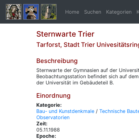
Home
Suchen
Kategorien
Sternwarte Trier
Tarforst, Stadt Trier Univesitätsrin
Beschreibung
Sternwarte der Gymnasien auf der Universitä
Beobachtungsstation befindet sich auf d
der Universität im Gebäudeteil B.
Einordnung
Kategorie:
Bau- und Kunstdenkmale
/
Technische Baute
Observatorien
Zeit:
05.11.1988
Epoche: