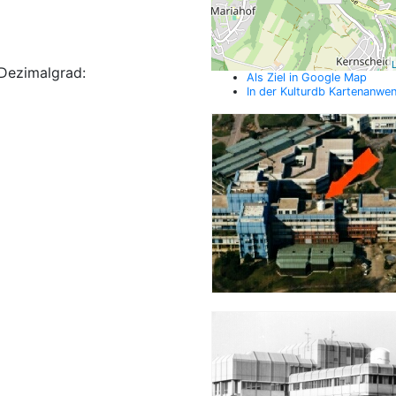
L
Dezimalgrad:
Als Ziel in Google Map
In der Kulturdb Kartenanwe