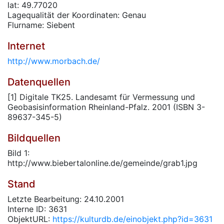
lat: 49.77020
Lagequalität der Koordinaten: Genau
Flurname: Siebent
Internet
http://www.morbach.de/
Datenquellen
[1] Digitale TK25. Landesamt für Vermessung und
Geobasisinformation Rheinland-Pfalz. 2001 (ISBN 3-
89637-345-5)
Bildquellen
Bild 1:
http://www.biebertalonline.de/gemeinde/grab1.jpg
Stand
Letzte Bearbeitung: 24.10.2001
Interne ID: 3631
ObjektURL:
https://kulturdb.de/einobjekt.php?id=3631