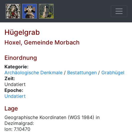
Hügelgrab
Hoxel, Gemeinde Morbach
Einordnung
Kategorie:
Archäologische Denkmale
/
Bestattungen
/
Grabhügel
Zeit:
Undatiert
Epoche:
Undatiert
Lage
Geographische Koordinaten (WGS 1984) in
Dezimalgrad:
lon: 7.10470