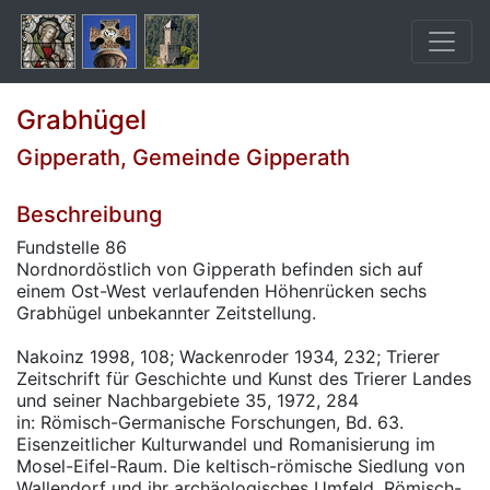
Grabhügel
Gipperath, Gemeinde Gipperath
Beschreibung
Fundstelle 86
Nordnordöstlich von Gipperath befinden sich auf
einem Ost-West verlaufenden Höhenrücken sechs
Grabhügel unbekannter Zeitstellung.
Nakoinz 1998, 108; Wackenroder 1934, 232; Trierer
Zeitschrift für Geschichte und Kunst des Trierer Landes
und seiner Nachbargebiete 35, 1972, 284
in: Römisch-Germanische Forschungen, Bd. 63.
Eisenzeitlicher Kulturwandel und Romanisierung im
Mosel-Eifel-Raum. Die keltisch-römische Siedlung von
Wallendorf und ihr archäologisches Umfeld. Römisch-