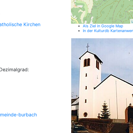
.
L
atholische Kirchen
Als Ziel in Google Map
In der Kulturdb Kartenanwe
Dezimalgrad:
gemeinde-burbach