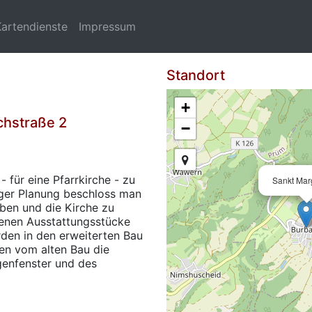
Kartendienste
Impressum
Standort
+
chstraße 2
−
 für eine Pfarrkirche - zu
Sankt Mar
anger Planung beschloss man
ben und die Kirche zu
denen Ausstattungsstücke
rden in den erweiterten Bau
n vom alten Bau die
enfenster und des