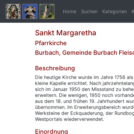
Home
Suchen
Kategorien
Sankt Margaretha
Pfarrkirche
Burbach, Gemeinde Burbach Fleis
Beschreibung
Die heutige Kirche wurde im Jahre 1756 als -
kleine Kapelle errichtet. Nach jahrzehntel
sich im Januar 1950 den Missstand zu behe
erweitern. Die wenigen, 1950 noch vorhan
aus dem 18. und frühen 19. Jahrhundert wu
übernommen. Im Erweiterungsbereich wurde
Werksteine der Eckquaderung, der Rundbog
Westportals wiederverwendet.
Einordnung