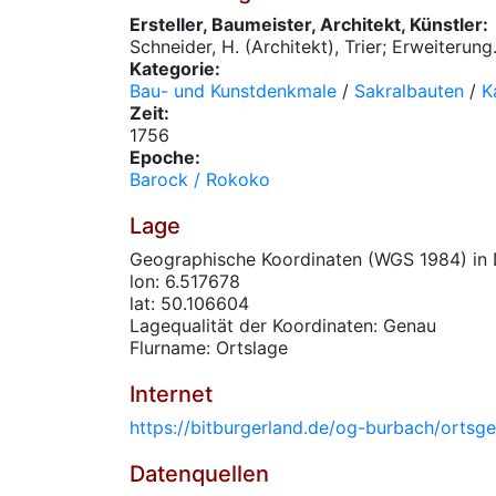
Ersteller, Baumeister, Architekt, Künstler:
Schneider, H. (Architekt), Trier; Erweiterung
Kategorie:
Bau- und Kunstdenkmale
/
Sakralbauten
/
K
Zeit:
1756
Epoche:
Barock / Rokoko
Lage
Geographische Koordinaten (WGS 1984) in 
lon: 6.517678
lat: 50.106604
Lagequalität der Koordinaten: Genau
Flurname: Ortslage
Internet
https://bitburgerland.de/og-burbach/orts
Datenquellen