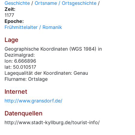
Geschichte
/
Ortsname / Ortsgeschichte
/
Zeit:
1177
Epoche:
Frühmittelalter / Romanik
Lage
Geographische Koordinaten (WGS 1984) in
Dezimalgrad:
lon: 6.666896
lat: 50.010517
Lagequalität der Koordinaten: Genau
Flurname: Ortslage
Internet
http://www.gransdorf.de/
Datenquellen
http://www.stadt-kyllburg.de/tourist-info/