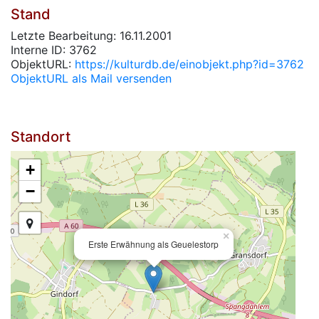
Stand
Letzte Bearbeitung: 16.11.2001
Interne ID: 3762
ObjektURL:
https://kulturdb.de/einobjekt.php?id=3762
ObjektURL als Mail versenden
Standort
+
−
×
Erste Erwähnung als Geuelestorp