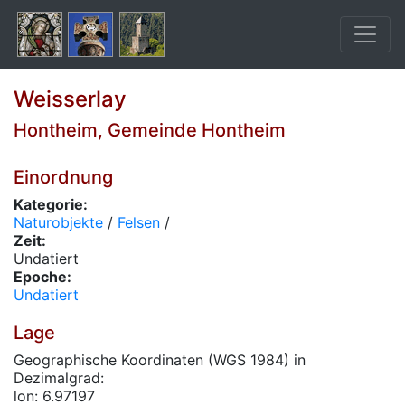
Weisserlay
Hontheim, Gemeinde Hontheim
Einordnung
Kategorie:
Naturobjekte
/
Felsen
/
Zeit:
Undatiert
Epoche:
Undatiert
Lage
Geographische Koordinaten (WGS 1984) in
Dezimalgrad:
lon: 6.97197