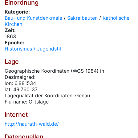
Einordnung
Kategorie:
Bau- und Kunstdenkmale
/
Sakralbauten
/
Katholische
Kirchen
Zeit:
1863
Epoche:
Historismus / Jugendstil
Lage
Geographische Koordinaten (WGS 1984) in
Dezimalgrad:
lon: 6.881534
lat: 49.760137
Lagequalität der Koordinaten: Genau
Flurname: Ortslage
Internet
http://naurath-wald.de/
Datenquellen