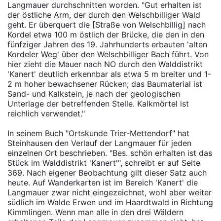
Langmauer durchschnitten worden. "Gut erhalten ist
der östliche Arm, der durch den Welschbilliger Wald
geht. Er überquert die [Straße von Welschbillig] nach
Kordel etwa 100 m östlich der Brücke, die den in den
fünfziger Jahren des 19. Jahrhunderts erbauten 'alten
Kordeler Weg' über den Welschbilliger Bach führt. Von
hier zieht die Mauer nach NO durch den Walddistrikt
'Kanert' deutlich erkennbar als etwa 5 m breiter und 1-
2 m hoher bewachsener Rücken; das Baumaterial ist
Sand- und Kalkstein, je nach der geologischen
Unterlage der betreffenden Stelle. Kalkmörtel ist
reichlich verwendet."
In seinem Buch "Ortskunde Trier-Mettendorf" hat
Steinhausen den Verlauf der Langmauer für jeden
einzelnen Ort beschrieben. "Bes. schön erhalten ist das
Stück im Walddistrikt 'Kanert'", schreibt er auf Seite
369. Nach eigener Beobachtung gilt dieser Satz auch
heute. Auf Wanderkarten ist im Bereich 'Kanert' die
Langmauer zwar nicht eingezeichnet, wohl aber weiter
südlich im Walde Erwen und im Haardtwald in Richtung
Kimmlingen. Wenn man alle in den drei Wäldern