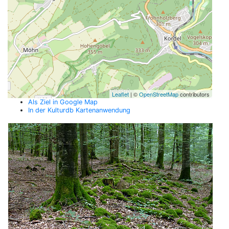
Leaflet
| ©
OpenStreetMap
contributors
Als Ziel in Google Map
In der Kulturdb Kartenanwendung