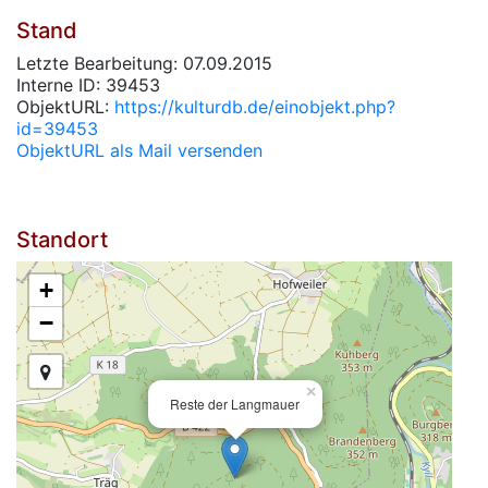
Stand
Letzte Bearbeitung: 07.09.2015
Interne ID: 39453
ObjektURL:
https://kulturdb.de/einobjekt.php?
id=39453
ObjektURL als Mail versenden
Standort
+
−
×
Reste der Langmauer