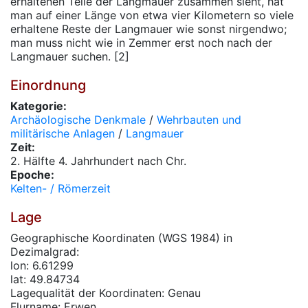
erhaltenen Teile der Langmauer zusammen sieht, hat
man auf einer Länge von etwa vier Kilometern so viele
erhaltene Reste der Langmauer wie sonst nirgendwo;
man muss nicht wie in Zemmer erst noch nach der
Langmauer suchen. [2]
Einordnung
Kategorie:
Archäologische Denkmale
/
Wehrbauten und
militärische Anlagen
/
Langmauer
Zeit:
2. Hälfte 4. Jahrhundert nach Chr.
Epoche:
Kelten- / Römerzeit
Lage
Geographische Koordinaten (WGS 1984) in
Dezimalgrad:
lon: 6.61299
lat: 49.84734
Lagequalität der Koordinaten: Genau
Flurname: Erwen