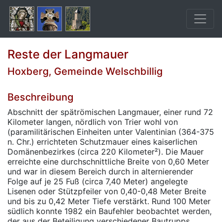
Reste der Langmauer
Hoxberg, Gemeinde Welschbillig
Beschreibung
Abschnitt der spätrömischen Langmauer, einer rund 72
Kilometer langen, nördlich von Trier wohl von
(paramilitärischen Einheiten unter Valentinian (364-375
n. Chr.) errichteten Schutzmauer eines kaiserlichen
Domänenbezirkes (circa 220 Kilometer²). Die Mauer
erreichte eine durchschnittliche Breite von 0,60 Meter
und war in diesem Bereich durch in alternierender
Folge auf je 25 Fuß (circa 7,40 Meter) angelegte
Lisenen oder Stützpfeiler von 0,40-0,48 Meter Breite
und bis zu 0,42 Meter Tiefe verstärkt. Rund 100 Meter
südlich konnte 1982 ein Baufehler beobachtet werden,
der aus der Beteiligung verschiedener Bautrupps