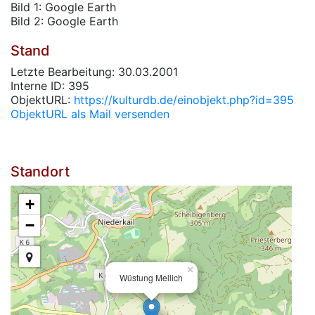
Bild 1: Google Earth
Bild 2: Google Earth
Stand
Letzte Bearbeitung: 30.03.2001
Interne ID: 395
ObjektURL:
https://kulturdb.de/einobjekt.php?id=395
ObjektURL als Mail versenden
Standort
+
−
×
Wüstung Mellich