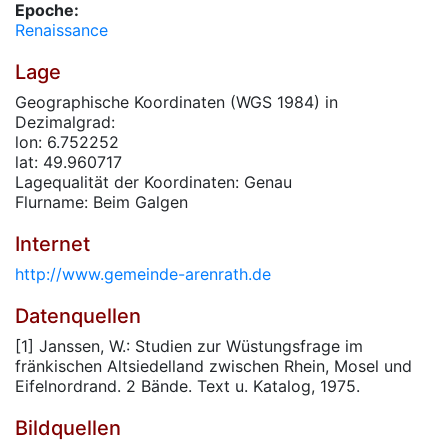
Epoche:
Renaissance
Lage
Geographische Koordinaten (WGS 1984) in
Dezimalgrad:
lon: 6.752252
lat: 49.960717
Lagequalität der Koordinaten: Genau
Flurname: Beim Galgen
Internet
http://www.gemeinde-arenrath.de
Datenquellen
[1] Janssen, W.: Studien zur Wüstungsfrage im
fränkischen Altsiedelland zwischen Rhein, Mosel und
Eifelnordrand. 2 Bände. Text u. Katalog, 1975.
Bildquellen