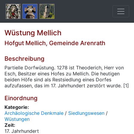
Wüstung Mellich
Hofgut Mellich, Gemeinde Arenrath
Beschreibung
Partielle Dorfwüstung. 1278 ist Theoderich, Herr von
Esch, Besitzer eines Hofes zu Mellich. Die heutigen
beiden Höfe sind als Restsiedlung eines Dorfes
aufzufassen, das im 17. Jahrhundert zerstört wurde. [1]
Einordnung
Kategorie:
Archäologische Denkmale
/
Siedlungswesen
/
Wüstungen
Zeit:
17. Jahrhundert