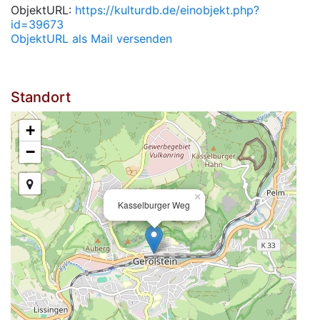
ObjektURL:
https://kulturdb.de/einobjekt.php?
id=39673
ObjektURL als Mail versenden
Standort
+
−
×
Kasselburger Weg