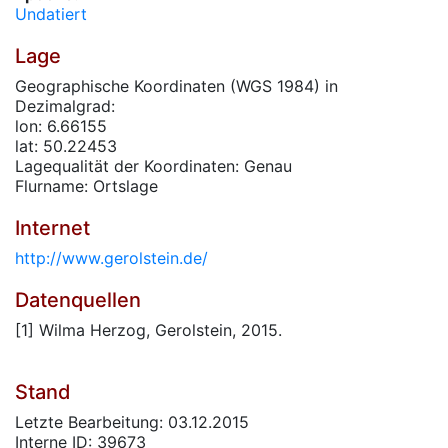
Undatiert
Lage
Geographische Koordinaten (WGS 1984) in
Dezimalgrad:
lon: 6.66155
lat: 50.22453
Lagequalität der Koordinaten: Genau
Flurname: Ortslage
Internet
http://www.gerolstein.de/
Datenquellen
[1] Wilma Herzog, Gerolstein, 2015.
Stand
Letzte Bearbeitung: 03.12.2015
Interne ID: 39673