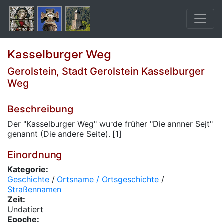
Kasselburger Weg
Gerolstein, Stadt Gerolstein Kasselburger
Weg
Beschreibung
Der "Kasselburger Weg" wurde früher "Die annner Sejt"
genannt (Die andere Seite). [1]
Einordnung
Kategorie:
Geschichte
/
Ortsname / Ortsgeschichte
/
Straßennamen
Zeit:
Undatiert
Epoche: