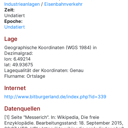
Industrieanlagen
/
Eisenbahnverkehr
Zeit:
Undatiert
Epoche:
Undatiert
Lage
Geographische Koordinaten (WGS 1984) in
Dezimalgrad:
lon: 6.49214
lat: 49.93675
Lagequalität der Koordinaten: Genau
Flurname: Ortslage
Internet
http://www.bitburgerland.de/index.php?id=339
Datenquellen
[1] Seite "Messerich". In: Wikipedia, Die freie
Enzyklopädie. Bearbeitungsstand: 18. September 2015,