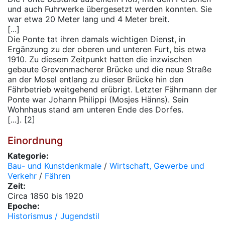
und auch Fuhrwerke übergesetzt werden konnten. Sie
war etwa 20 Meter lang und 4 Meter breit.
[...]
Die Ponte tat ihren damals wichtigen Dienst, in
Ergänzung zu der oberen und unteren Furt, bis etwa
1910. Zu diesem Zeitpunkt hatten die inzwischen
gebaute Grevenmacherer Brücke und die neue Straße
an der Mosel entlang zu dieser Brücke hin den
Fährbetrieb weitgehend erübrigt. Letzter Fährmann der
Ponte war Johann Philippi (Mosjes Hänns). Sein
Wohnhaus stand am unteren Ende des Dorfes.
[...]. [2]
Einordnung
Kategorie:
Bau- und Kunstdenkmale
/
Wirtschaft, Gewerbe und
Verkehr
/
Fähren
Zeit:
Circa 1850 bis 1920
Epoche:
Historismus / Jugendstil