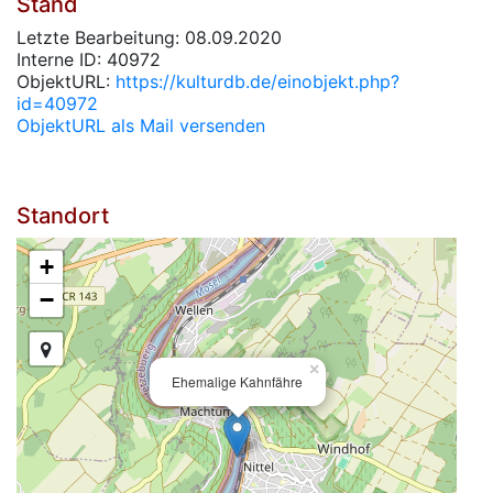
Stand
Letzte Bearbeitung: 08.09.2020
Interne ID: 40972
ObjektURL:
https://kulturdb.de/einobjekt.php?
id=40972
ObjektURL als Mail versenden
Standort
+
−
×
Ehemalige Kahnfähre