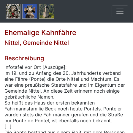
Ehemalige Kahnfähre
Nittel, Gemeinde Nittel
Beschreibung
Infotafel vor Ort [Auszüge]:
Im 19. und zu Anfang des 20. Jahrhunderts verband
eine Fähre (Ponte) die Orte Nittel und Machtum. Es
war eine preußische Staatsfähre und im Eigentum der
Gemeinde Nittel. An diese Zeit erinnern noch einige
gebräuchliche Namen.
So heißt das Haus der ersten bekannten
Fährmannsfamilie Beck noch heute Pontels. Ponteler
wurden stets die Fährmänner gerufen und die Straße
nur Ponte de Pontel, ist ebenfalls noch bekannt.
[...]
Die Ponte bestand aus einem Floß, mit dem Personen