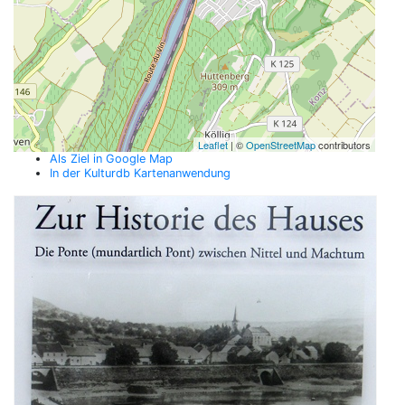
Leaflet
| ©
OpenStreetMap
contributors
Als Ziel in Google Map
In der Kulturdb Kartenanwendung