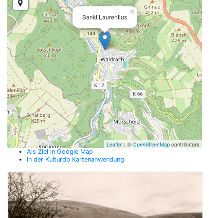
×
Sankt Laurentius
Leaflet
| ©
OpenStreetMap
contributors
Als Ziel in Google Map
In der Kulturdb Kartenanwendung