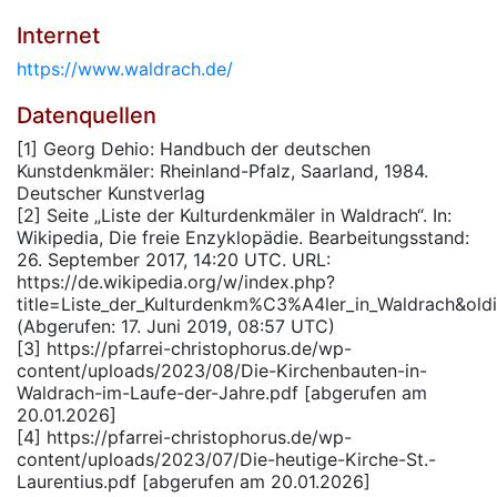
Internet
https://www.waldrach.de/
Datenquellen
[1] Georg Dehio: Handbuch der deutschen
Kunstdenkmäler: Rheinland-Pfalz, Saarland, 1984.
Deutscher Kunstverlag
[2] Seite „Liste der Kulturdenkmäler in Waldrach“. In:
Wikipedia, Die freie Enzyklopädie. Bearbeitungsstand:
26. September 2017, 14:20 UTC. URL:
https://de.wikipedia.org/w/index.php?
title=Liste_der_Kulturdenkm%C3%A4ler_in_Waldrach&ol
(Abgerufen: 17. Juni 2019, 08:57 UTC)
[3] https://pfarrei-christophorus.de/wp-
content/uploads/2023/08/Die-Kirchenbauten-in-
Waldrach-im-Laufe-der-Jahre.pdf [abgerufen am
20.01.2026]
[4] https://pfarrei-christophorus.de/wp-
content/uploads/2023/07/Die-heutige-Kirche-St.-
Laurentius.pdf [abgerufen am 20.01.2026]