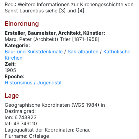
Red.: Weitere Informationen zur Kirchengeschichte von
Sankt Laurentius siehe [3] und [4].
Einordnung
Ersteller, Baumeister, Architekt, Künstler:
Marx, Peter (Architekt) Trier [1871-1958]
Kategorie:
Bau- und Kunstdenkmale
/
Sakralbauten
/
Katholische
Kirchen
Zeit:
1905
Epoche:
Historismus / Jugendstil
Lage
Geographische Koordinaten (WGS 1984) in
Dezimalgrad:
lon: 6.743823
lat: 49.749110
Lagequalität der Koordinaten: Genau
Flurname: Ortslage