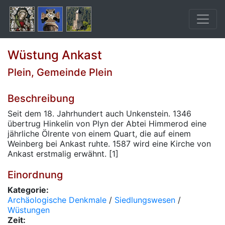
Wüstung Ankast
Plein, Gemeinde Plein
Beschreibung
Seit dem 18. Jahrhundert auch Unkenstein. 1346
übertrug Hinkelin von Plyn der Abtei Himmerod eine
jährliche Ölrente von einem Quart, die auf einem
Weinberg bei Ankast ruhte. 1587 wird eine Kirche von
Ankast erstmalig erwähnt. [1]
Einordnung
Kategorie:
Archäologische Denkmale
/
Siedlungswesen
/
Wüstungen
Zeit: