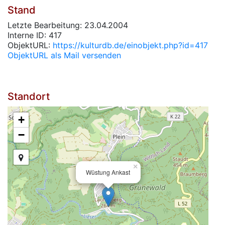
Stand
Letzte Bearbeitung: 23.04.2004
Interne ID: 417
ObjektURL:
https://kulturdb.de/einobjekt.php?id=417
ObjektURL als Mail versenden
Standort
+
−
×
Wüstung Ankast