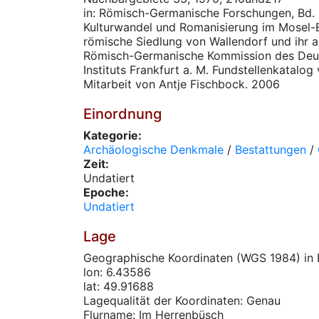
in: Römisch-Germanische Forschungen, Bd. 6
Kulturwandel und Romanisierung im Mosel-Ei
römische Siedlung von Wallendorf und ihr 
Römisch-Germanische Kommission des Deu
Instituts Frankfurt a. M. Fundstellenkatalog 
Mitarbeit von Antje Fischbock. 2006
Einordnung
Kategorie:
Archäologische Denkmale
/
Bestattungen
/
Zeit:
Undatiert
Epoche:
Undatiert
Lage
Geographische Koordinaten (WGS 1984) in 
lon: 6.43586
lat: 49.91688
Lagequalität der Koordinaten: Genau
Flurname: Im Herrenbüsch