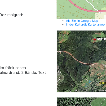
Dezimalgrad:
L
Als Ziel in Google Map
In der Kulturdb Kartenanwe
 im fränkischen
felnordrand. 2 Bände. Text