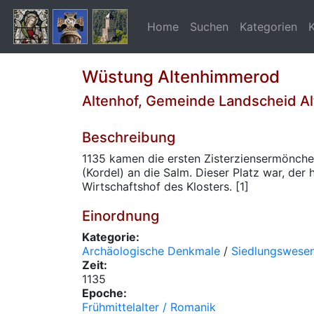
Home
Suchen
Kategorien
Wüstung Altenhimmerod
Altenhof, Gemeinde Landscheid Al
Beschreibung
1135 kamen die ersten Zisterziensermönche
(Kordel) an die Salm. Dieser Platz war, der
Wirtschaftshof des Klosters. [1]
Einordnung
Kategorie:
Archäologische Denkmale
/
Siedlungswese
Zeit:
1135
Epoche:
Frühmittelalter / Romanik