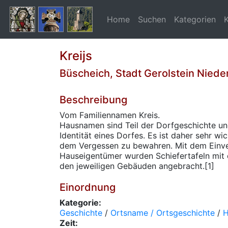
Home
Suchen
Kategorien
Kreijs
Büscheich, Stadt Gerolstein Niede
Beschreibung
Vom Familiennamen Kreis.
Hausnamen sind Teil der Dorfgeschichte un
Identität eines Dorfes. Es ist daher sehr wi
dem Vergessen zu bewahren. Mit dem Einve
Hauseigentümer wurden Schiefertafeln mit
den jeweiligen Gebäuden angebracht.[1]
Einordnung
Kategorie:
Geschichte
/
Ortsname / Ortsgeschichte
/
H
Zeit: