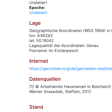
Undatiert
Epoche:
Undatiert
Lage
Geographische Koordinaten (WGS 1984) in 
lon: 6.66262
lat: 50.19042
Lagequalität der Koordinaten: Genau
Flurname: Im Eichenpesch
Internet
https://gerolstein.org/de/gerolstein-stadtte
Datenquellen
[1] © Arbeitskreis Hausnamen in Büscheich
Werner Grasediek, Steffeln, 2017.
Stand